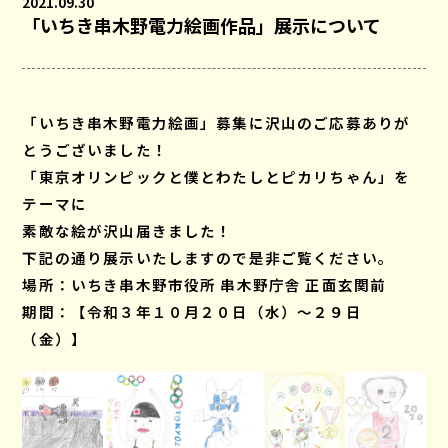
2021.09.30
「いちき串木野電力絵画作品」展示について
「いちき串木野電力絵画」募集に沢山のご応募ありが
とうございました！
「東京オリンピックと僕とわたしとピカリちゃん」を
テーマに
素敵な絵が沢山届きました！
下記の通り展示いたしますので是非ご覧ください。
場所：いちき串木野市役所 串木野庁舎 正面玄関前
期間：【令和３年１０月２０日（水）～２９日
（金）】