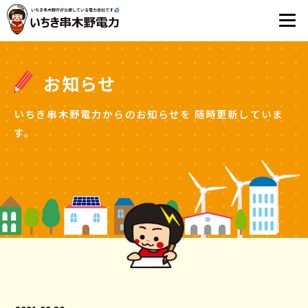
お知らせ
いちき串木野電力からのお知らせを
随時更新していま
す。