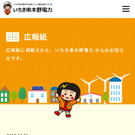
広報紙
広報紙に掲載された、いちき串木野電力
からのお知ら
せです。