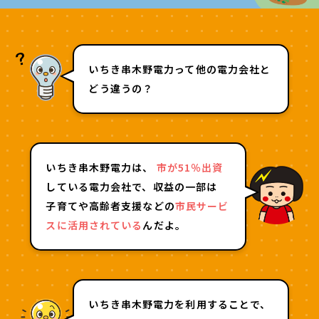
いちき串木野電力って他の電力会社と
どう違うの？
いちき串木野電力は、
市が51％出資
している電力会社で、収益の一部は
子育てや高齢者支援などの
市民サービ
スに活用されている
んだよ。
いちき串木野電力を利用することで、