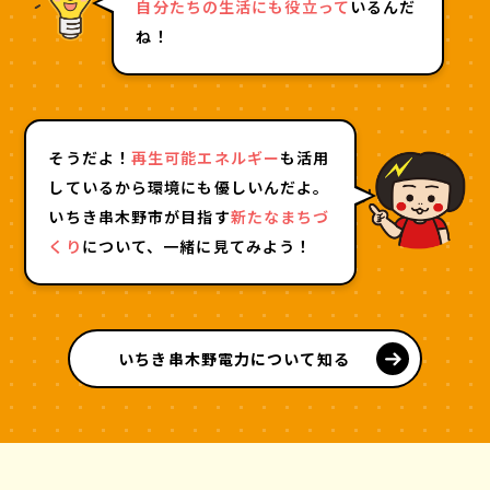
自分たちの生活にも役立って
いるんだ
ね！
そうだよ！
再生可能エネルギー
も活用
しているから環境にも優しいんだよ。
いちき串木野市が目指す
新たなまちづ
くり
について、一緒に見てみよう！
いちき串木野電力について知る