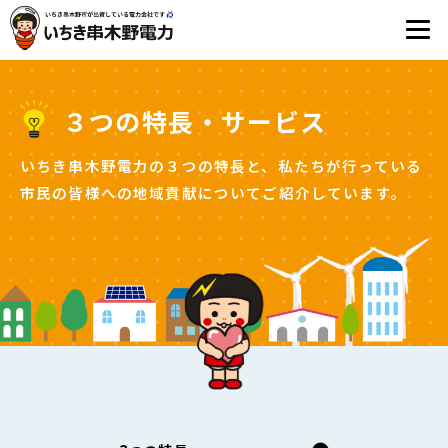
３つの特長・サービス
いちき串木野電力の３つの特長と、私たちが行っている
市民の皆様への地域貢献についてご紹介しています。