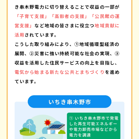
き串木野電力に切り替えることで収益の一部が
「子育て支援」「高齢者の支援」「公民館の運
営支援」
など地域の皆さまに役立つ
地域貢献に
活用
されています。
こうした取り組みにより、①地域循環型経済の
展開、②災害に強い持続可能な社会の実現、③
収益を活用した住民サービスの向上を目指し、
電気から始まる新たな公共とまちづくり
を進め
ています。