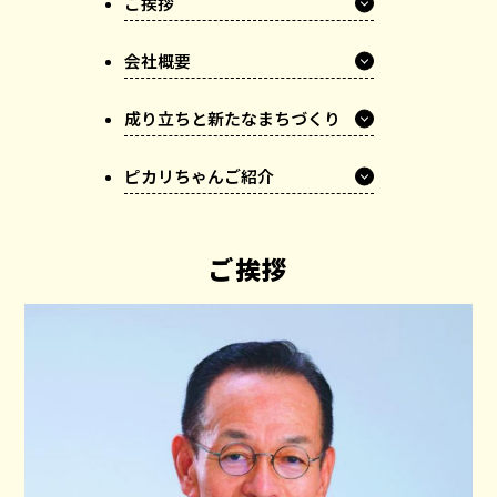
ご挨拶
会社概要
成り立ちと新たなまちづくり
ピカリちゃんご紹介
ご挨拶