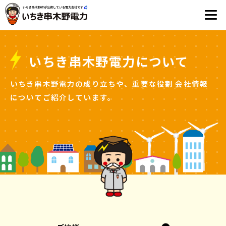
いちき串木野電力について
いちき串木野電力の成り立ちや、重要な役割
会社情報
についてご紹介しています。