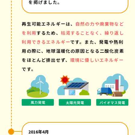
を掲げました。
再生可能エネルギーは、
自然の力や廃棄物など
を利用
するため、
枯渇することなく、繰り返し
利用できるエネルギー
です。また、発電や熱利
用の際に、地球温暖化の原因となる二酸化炭素
をほとんど排出せず、
環境に優しいエネルギー
です。
2016年4月