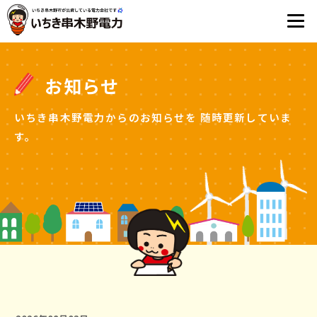
お知らせ
いちき串木野電力からのお知らせを
随時更新していま
す。