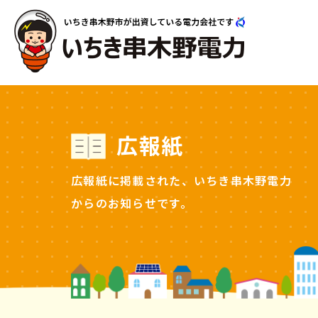
広報紙
広報紙に掲載された、いちき串木野電力
からのお知らせです。