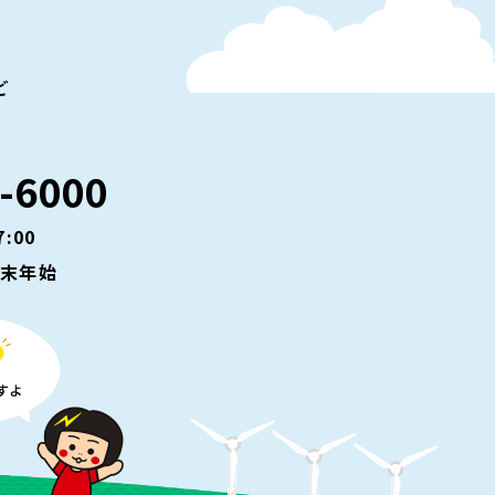
ど
-6000
:00
年末年始