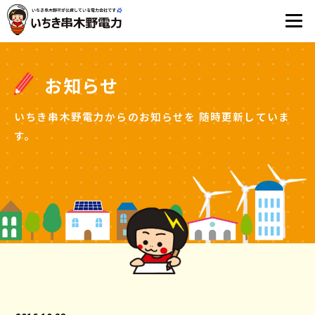
お知らせ
いちき串木野電力からのお知らせを
随時更新していま
す。