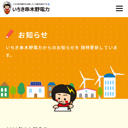
お知らせ
いちき串木野電力からのお知らせを
随時更新していま
す。