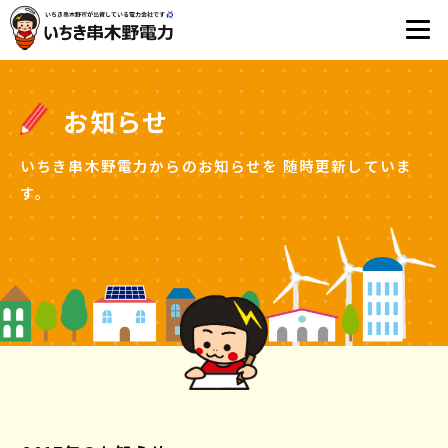
お知らせ
いちき串木野電力からのお知らせを
随時更新していま
す。