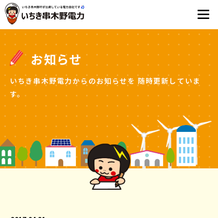
お知らせ
いちき串木野電力からのお知らせを
随時更新していま
す。