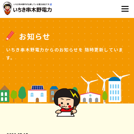
お知らせ
いちき串木野電力からのお知らせを
随時更新していま
す。