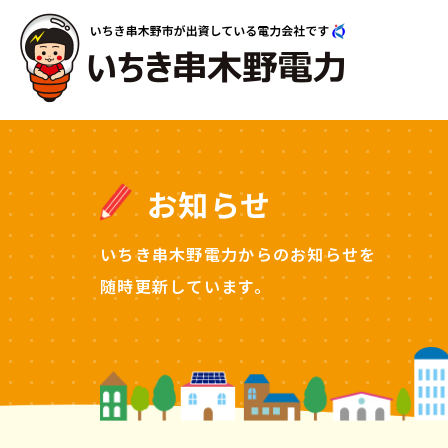
お知らせ
いちき串木野電力からのお知らせを
随時更新しています。