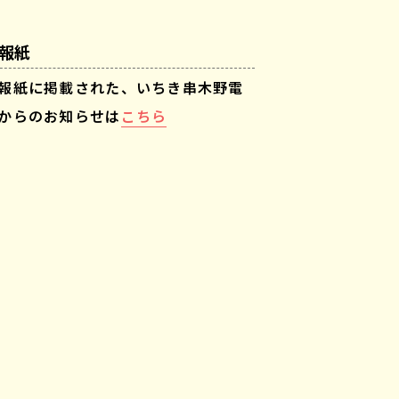
報紙
報紙に掲載された、いちき串木野電
からのお知らせは
こちら