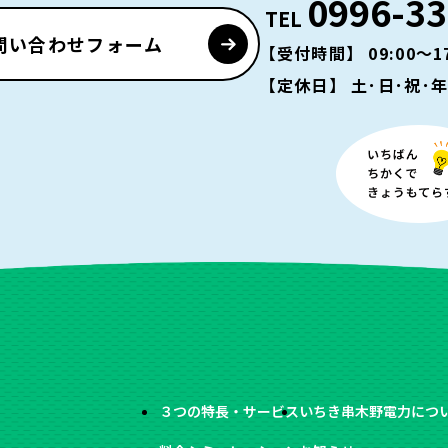
0996-33
TEL
問い合わせフォーム
【受付時間】 09:00～17
【定休日】 土･日･祝･
３つの特長・サービス
いちき串木野電力につ