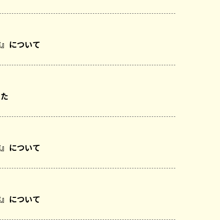
業』について
した
業』について
業』について