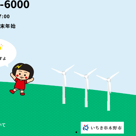
-6000
:00
年末年始
いて