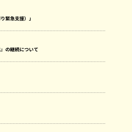
切り緊急支援）」
業』の継続について